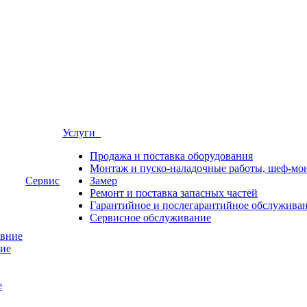
Услуги
Продажа и поставка оборудования
Монтаж и пуско-наладочные работы, шеф-мо
Сервис
Замер
Ремонт и поставка запасных частей
Гарантийное и послегарантийное обслужива
Сервисное обслуживание
овние
ние
е