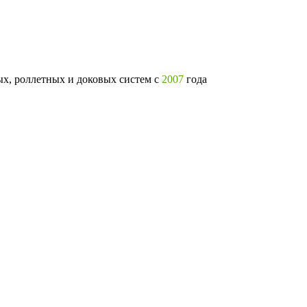
х, роллетных и доковых систем с
2007
года