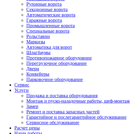
Рулонные ворота
Секционные ворота
Автоматические ворота
Гаражные ворота
Промышленные ворота
Специальные ворота
Рольставни
Маркизы
Автоматика для ворот
Шлагбаумы
Противопожарное оборудовние
Перегрузочное оборудование
Двери
Конвейеры
Парковочное оборудование
Сервис
Услуги
Продажа и поставка оборудования
Монтаж и пуско-наладочные работы, шеф-монтаж
Замер
Ремонт и поставка запасных частей
Гарантийное и послегарантийное обслуживание
Сервисное обслуживание
Расчет цены
Наши работы