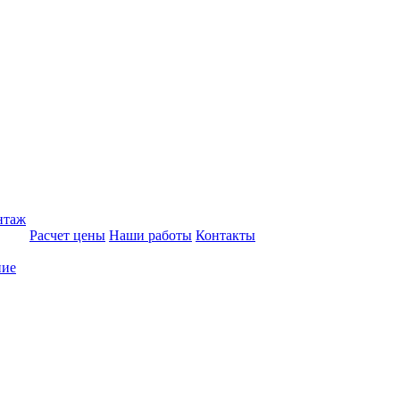
нтаж
Расчет цены
Наши работы
Контакты
ние