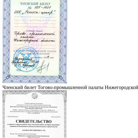
Членский билет Тогово-промышленной палаты Нижегородской