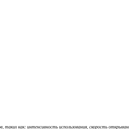
в, таких как: интенсивность использования, скорость открыва