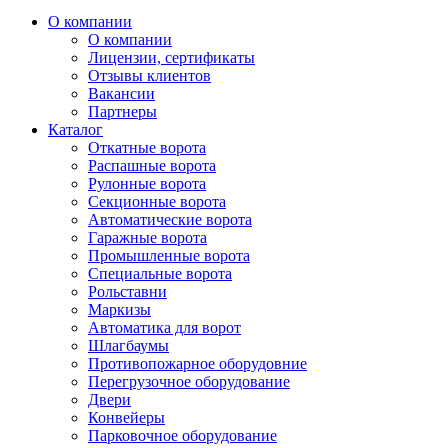
О компании
О компании
Лицензии, сертификаты
Отзывы клиентов
Вакансии
Партнеры
Каталог
Откатные ворота
Распашные ворота
Рулонные ворота
Секционные ворота
Автоматические ворота
Гаражные ворота
Промышленные ворота
Специальные ворота
Рольставни
Маркизы
Автоматика для ворот
Шлагбаумы
Противопожарное оборудовние
Перегрузочное оборудование
Двери
Конвейеры
Парковочное оборудование