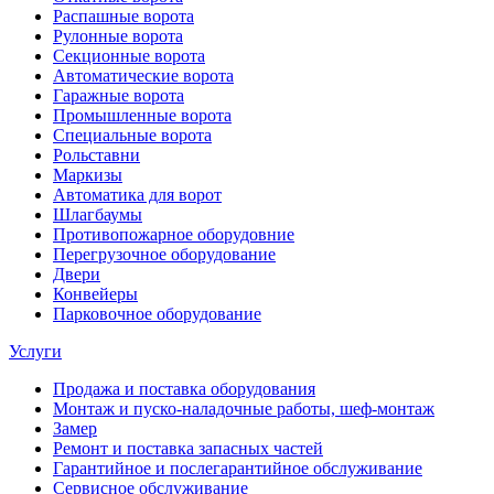
Распашные ворота
Рулонные ворота
Секционные ворота
Автоматические ворота
Гаражные ворота
Промышленные ворота
Специальные ворота
Рольставни
Маркизы
Автоматика для ворот
Шлагбаумы
Противопожарное оборудовние
Перегрузочное оборудование
Двери
Конвейеры
Парковочное оборудование
Услуги
Продажа и поставка оборудования
Монтаж и пуско-наладочные работы, шеф-монтаж
Замер
Ремонт и поставка запасных частей
Гарантийное и послегарантийное обслуживание
Сервисное обслуживание