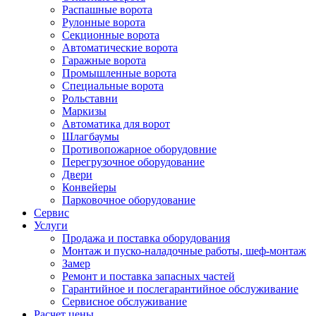
Распашные ворота
Рулонные ворота
Секционные ворота
Автоматические ворота
Гаражные ворота
Промышленные ворота
Специальные ворота
Рольставни
Маркизы
Автоматика для ворот
Шлагбаумы
Противопожарное оборудовние
Перегрузочное оборудование
Двери
Конвейеры
Парковочное оборудование
Сервис
Услуги
Продажа и поставка оборудования
Монтаж и пуско-наладочные работы, шеф-монтаж
Замер
Ремонт и поставка запасных частей
Гарантийное и послегарантийное обслуживание
Сервисное обслуживание
Расчет цены