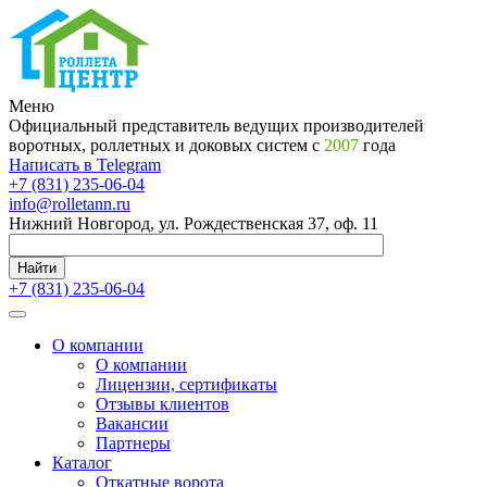
Меню
Официальный представитель ведущих производителей
воротных, роллетных и доковых систем с
2007
года
Написать в Telegram
+7 (831) 235-06-04
info@rolletann.ru
Нижний Новгород, ул. Рождественская 37, оф. 11
Найти
+7 (831) 235-06-04
О компании
О компании
Лицензии, сертификаты
Отзывы клиентов
Вакансии
Партнеры
Каталог
Откатные ворота