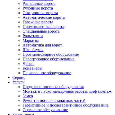
Распашные ворота
Рулонные ворота
Секционные ворота
Автоматические ворота
Гаражные ворота
Промышленные ворота
Специальные ворота
Рольставни
Маркизы
Автоматика для ворот
Шлагбаумы
Противопожарное оборудовние
Перегрузочное оборудование
Двери
Конвейеры
Парковочное оборудование
Сервис
Услуги
Продажа и поставка оборудования
Монтаж и пуско-наладочные работы, шеф-монтаж
Замер
Ремонт и поставка запасных частей
Гарантийное и послегарантийное обслуживание
Сервисное обслуживание
Расчет цены