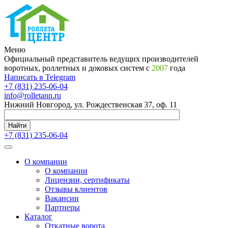
Меню
Официальный представитель ведущих производителей
воротных, роллетных и доковых систем с
2007
года
Написать в Telegram
+7 (831) 235-06-04
info@rolletann.ru
Нижний Новгород, ул. Рождественская 37, оф. 11
Найти
+7 (831) 235-06-04
О компании
О компании
Лицензии, сертификаты
Отзывы клиентов
Вакансии
Партнеры
Каталог
Откатные ворота