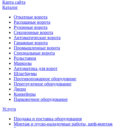
Карта сайта
Каталог
Откатные ворота
Распашные ворота
Рулонные ворота
Секционные ворота
Автоматические ворота
Гаражные ворота
Промышленные ворота
Специальные ворота
Рольставни
Маркизы
Автоматика для ворот
Шлагбаумы
Противопожарное оборудовние
Перегрузочное оборудование
Двери
Конвейеры
Парковочное оборудование
Услуги
Продажа и поставка оборудования
Монтаж и пуско-наладочные работы, шеф-монтаж